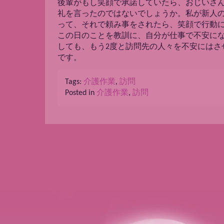
後輩がもし笑顔で承諾していたら、おじいさ
礼を言ったのではないでしょうか。私が新人
って、それで頼み事をされたら、笑顔で行動
この日のことを教訓に、自分が仕事で不安に
しても、もう2度と訪問先の人々を不安にはさ
です。
Tags:
介護作業
,
訪問
Posted in
介護作業
,
訪問