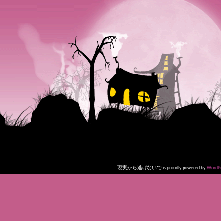
現実から逃げないで is proudly powered by
WordPr