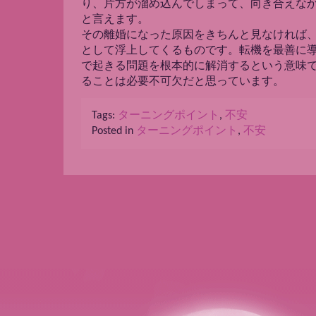
り、片方が溜め込んでしまって、向き合えな
と言えます。
その離婚になった原因をきちんと見なければ
として浮上してくるものです。転機を最善に
で起きる問題を根本的に解消するという意味
ることは必要不可欠だと思っています。
Tags:
ターニングポイント
,
不安
Posted in
ターニングポイント
,
不安