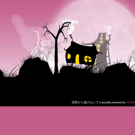
現実から逃げないで is proudly powered by
WordPr