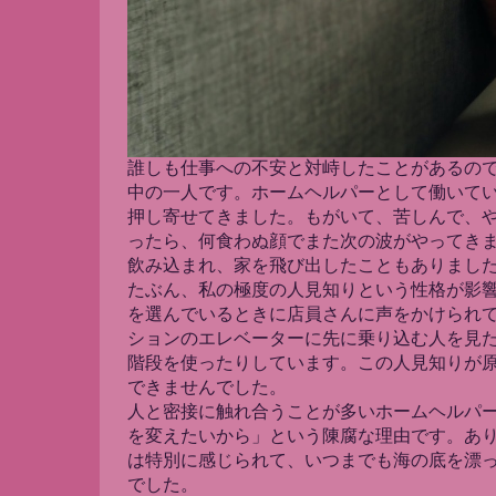
誰しも仕事への不安と対峙したことがあるの
中の一人です。ホームヘルパーとして働いて
押し寄せてきました。もがいて、苦しんで、
ったら、何食わぬ顔でまた次の波がやってき
飲み込まれ、家を飛び出したこともありまし
たぶん、私の極度の人見知りという性格が影
を選んでいるときに店員さんに声をかけられ
ションのエレベーターに先に乗り込む人を見
階段を使ったりしています。この人見知りが
できませんでした。
人と密接に触れ合うことが多いホームヘルパ
を変えたいから」という陳腐な理由です。あ
は特別に感じられて、いつまでも海の底を漂
でした。